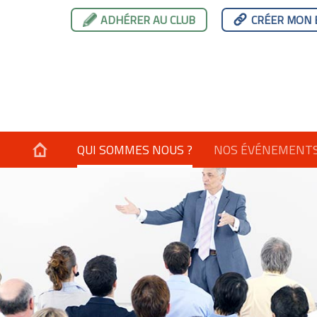
ADHÉRER AU CLUB
CRÉER MON 
QUI SOMMES NOUS ?
NOS ÉVÉNEMENT