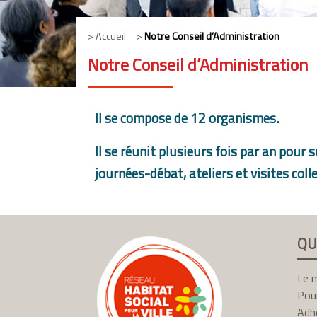
> Accueil >
Notre Conseil d’Administration
Notre Conseil d’Administration
Il se compose de 12 organismes.
Il se réunit plusieurs fois par an pour 
journées-débat, ateliers et visites colle
QU
Le 
Pour
Adhé