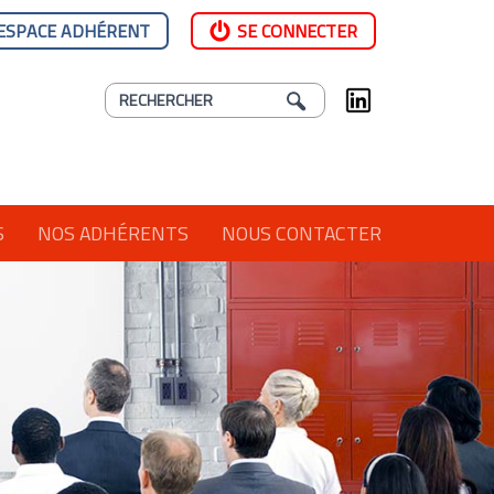
ESPACE ADHÉRENT
SE CONNECTER
S
NOS ADHÉRENTS
NOUS CONTACTER