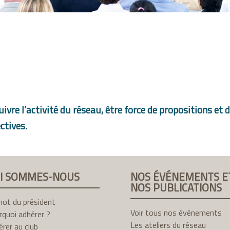
suivre l’activité du réseau, être force de propositions et
ctives.
I SOMMES-NOUS
NOS ÉVÉNEMENTS E
NOS PUBLICATIONS
mot du président
Voir tous nos événements
quoi adhérer ?
Les ateliers du réseau
rer au club