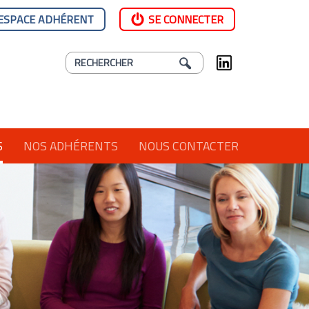
ESPACE ADHÉRENT
SE CONNECTER
S
NOS ADHÉRENTS
NOUS CONTACTER