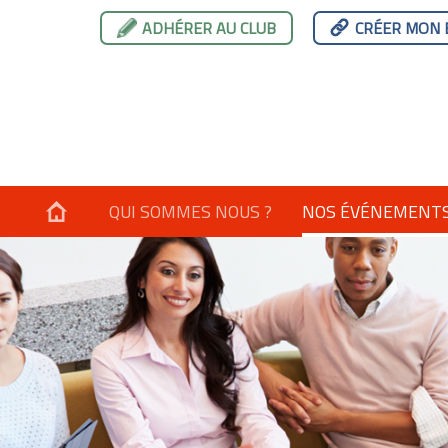
ADHÉRER AU CLUB
CRÉER MON 
QUI SOMMES NOUS ?
NOS ÉVÉNEMENT