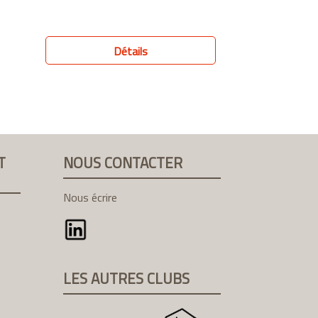
Détails
T
NOUS CONTACTER
Nous écrire
LES AUTRES CLUBS