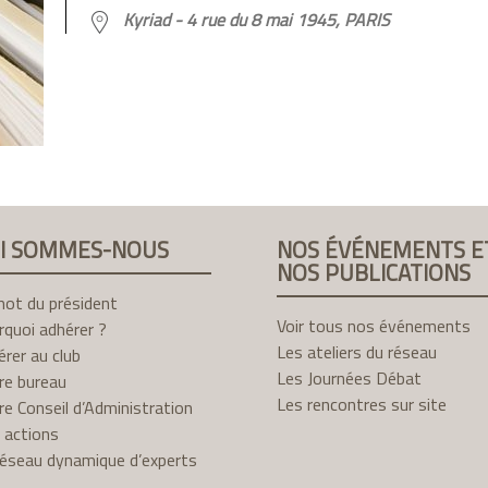
Kyriad - 4 rue du 8 mai 1945, PARIS
I SOMMES-NOUS
NOS ÉVÉNEMENTS E
NOS PUBLICATIONS
mot du président
Voir tous nos événements
quoi adhérer ?
Les ateliers du réseau
rer au club
Les Journées Débat
re bureau
Les rencontres sur site
e Conseil d’Administration
 actions
réseau dynamique d’experts