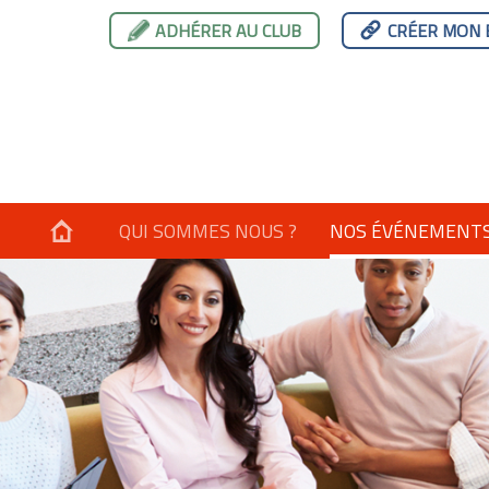
ADHÉRER AU CLUB
CRÉER MON 
QUI SOMMES NOUS ?
NOS ÉVÉNEMENT