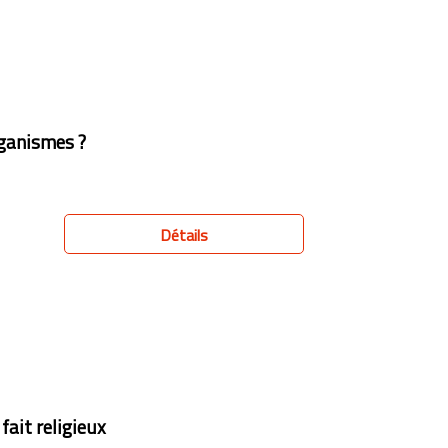
organismes ?
Détails
fait religieux