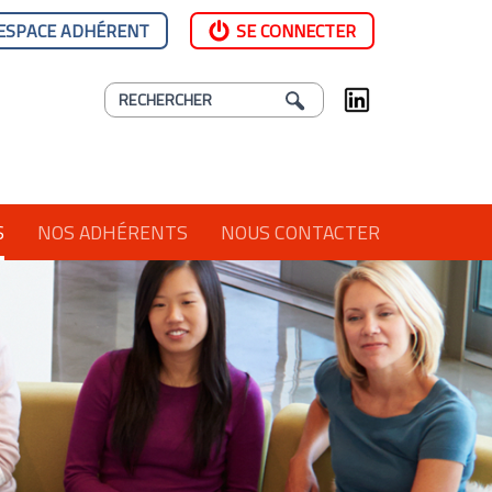
ESPACE ADHÉRENT
SE CONNECTER
S
NOS ADHÉRENTS
NOUS CONTACTER