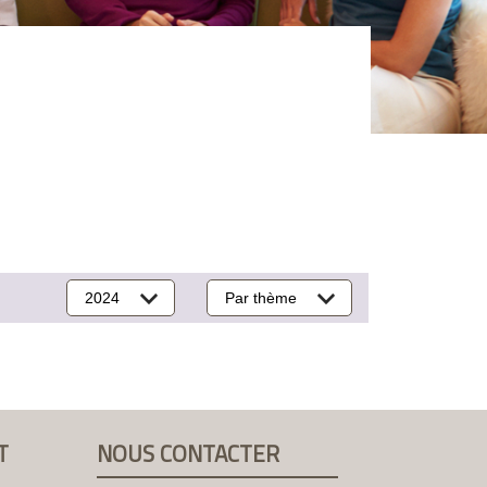
2024
Par thème
T
NOUS CONTACTER