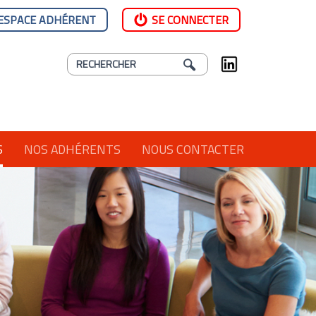
ESPACE ADHÉRENT
SE CONNECTER
S
NOS ADHÉRENTS
NOUS CONTACTER