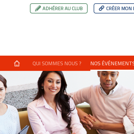
ADHÉRER AU CLUB
CRÉER MON 
QUI SOMMES NOUS ?
NOS ÉVÉNEMENT